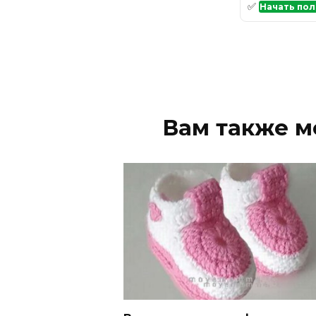
✅
Начать пол
Вам также м