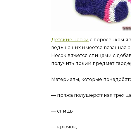
Детские носки
с поросенком яв
ведь на них имеется вязанная 
Носок вяжется спицами с добав
получить яркий предмет гарде
Материалы, которые понадобятс
— пряжа полушерстяная трех цв
— спицы;
— крючок;