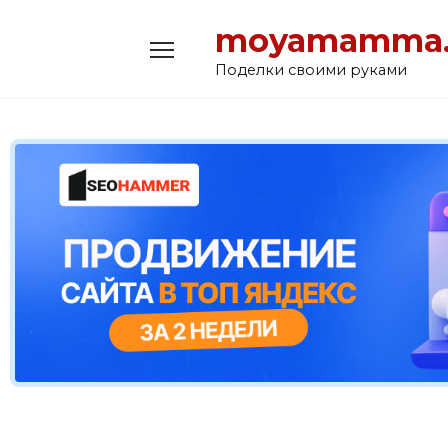
Перейти
moyamamma.
к
содержанию
Поделки своими руками