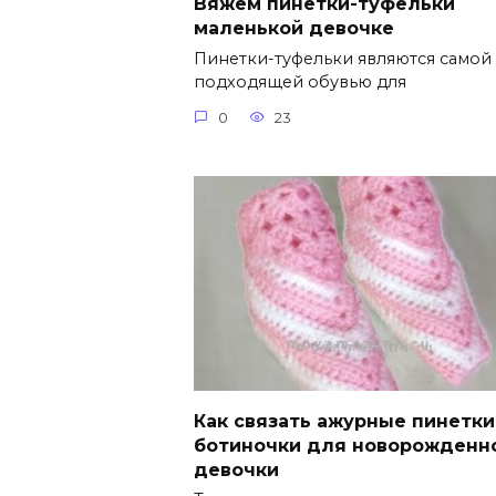
Вяжем пинетки-туфельки
маленькой девочке
Пинетки-туфельки являются самой
подходящей обувью для
0
23
Как связать ажурные пинетки
ботиночки для новорожденн
девочки