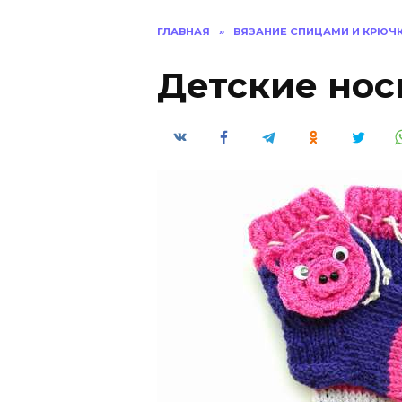
ГЛАВНАЯ
»
ВЯЗАНИЕ СПИЦАМИ И КРЮЧ
Детские нос