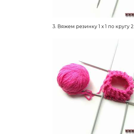
3. Вяжем резинку 1 х 1 по кругу 2