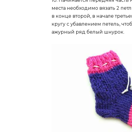
10. Начинается передняя часть н
места необходимо вязать 2 пет
в конце второй, в начале третье
кругу с убавлением петель, что
ажурный ряд белый шнурок.