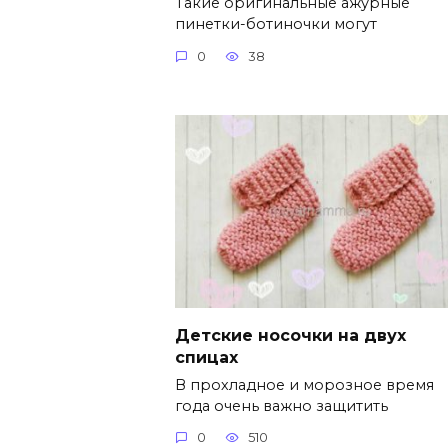
Такие оригинальные ажурные
пинетки-ботиночки могут
0
38
Детские носочки на двух
спицах
В прохладное и морозное время
года очень важно защитить
0
510