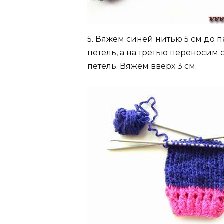
5. Вяжем синей нитью 5 см до п
петель, а на третью переносим с
петель. Вяжем вверх 3 см.