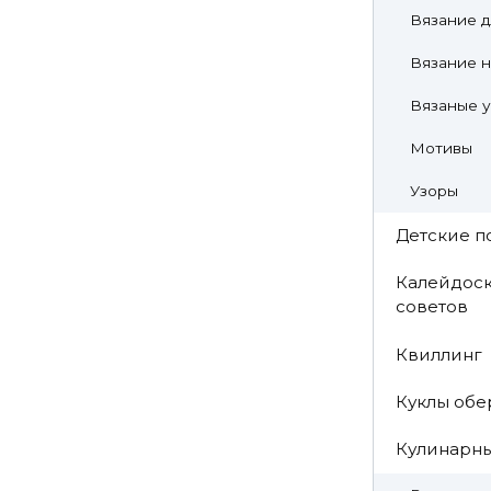
Вязание д
Вязание н
Вязаные 
Мотивы
Узоры
Детские п
Калейдоск
советов
Квиллинг
Куклы обе
Кулинарн