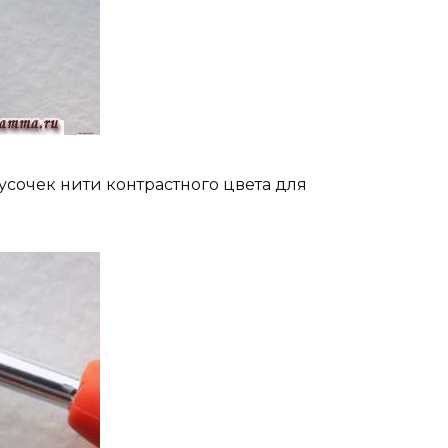
усочек нити контрастного цвета для