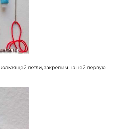
скользящей петли, закрепим на ней первую