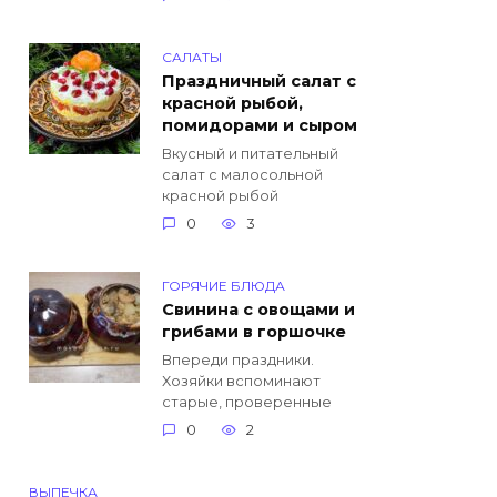
САЛАТЫ
Праздничный салат с
красной рыбой,
помидорами и сыром
Вкусный и питательный
салат с малосольной
красной рыбой
0
3
ГОРЯЧИЕ БЛЮДА
Свинина с овощами и
грибами в горшочке
Впереди праздники.
Хозяйки вспоминают
старые, проверенные
0
2
ВЫПЕЧКА