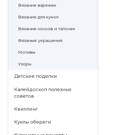
Вязание варежек
Вязание для кукол
Вязание носков и тапочек
Вязаные украшения
Мотивы
Узоры
Детские поделки
Калейдоскоп полезных
советов
Квиллинг
Куклы обереги
Кулинарные рецепты