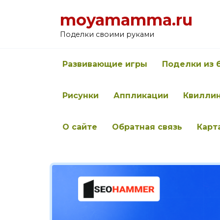
Перейти
moyamamma.ru
к
содержанию
Поделки своими руками
Развивающие игры
Поделки из 
Рисунки
Аппликации
Квилли
О сайте
Обратная связь
Карт