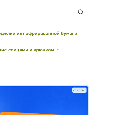
оделки из гофрированной бумаги
ние спицами и крючком
Реклама