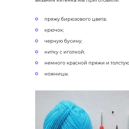
вязания китенка мы приготовили:
пряжу бирюзового цвета;
крючок;
черную бусину;
нитку с иголкой;
немного красной пряжи и толстую
ножницы.