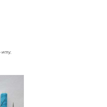
 иглу;