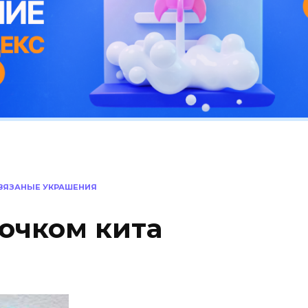
ВЯЗАНЫЕ УКРАШЕНИЯ
рючком кита