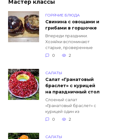
Мастер классы
ГОРЯЧИЕ БЛЮДА
Свинина с овощами и
грибами в горшочке
Впереди праздники.
Хозяйки вспоминают
старые, проверенные
0
2
САЛАТЫ
Салат «Гранатовый
браслет» с курицей
на праздничный стол
Слоеный салат
«Гранатовый браслет» с
курицей один из
0
2
САЛАТЫ