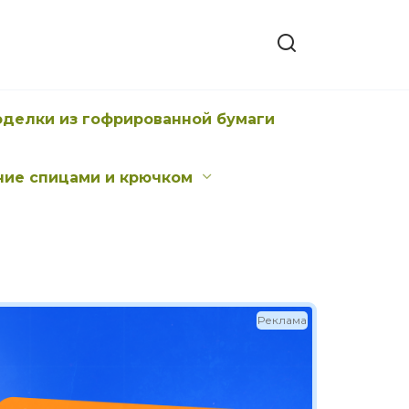
оделки из гофрированной бумаги
ние спицами и крючком
Реклама