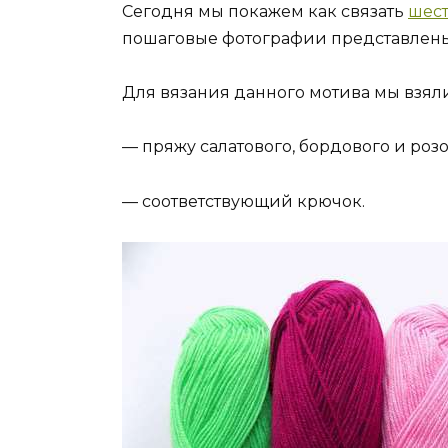
Сегодня мы покажем как связать
шес
пошаговые фотографии представлены 
Для вязания данного мотива мы взяли
— пряжу салатового, бордового и розо
— соответствующий крючок.