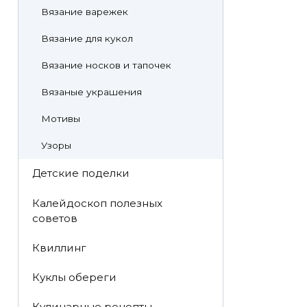
Вязание варежек
Вязание для кукол
Вязание носков и тапочек
Вязаные украшения
Мотивы
Узоры
Детские поделки
Калейдоскоп полезных
советов
Квиллинг
Куклы обереги
Кулинарные рецепты