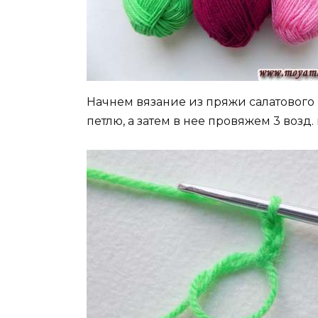
Начнем вязание из пряжи салатового
петлю, а затем в нее провяжем 3 возд. 