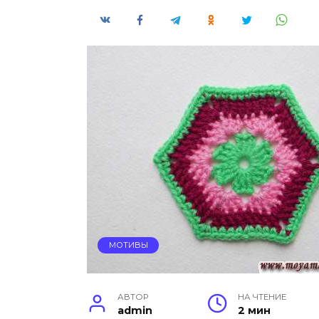
МОТИВЫ
АВТОР
НА ЧТЕНИЕ
admin
2 мин