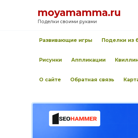
Перейти
moyamamma.ru
к
содержанию
Поделки своими руками
Развивающие игры
Поделки из 
Рисунки
Аппликации
Квилли
О сайте
Обратная связь
Карт