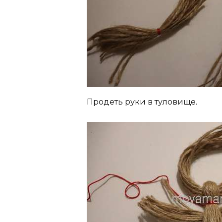
Продеть руки в туловище.