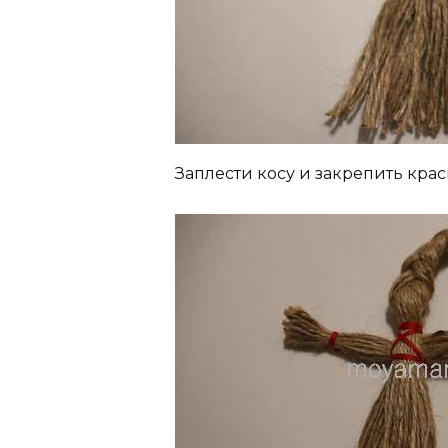
Заплести косу и закрепить кра