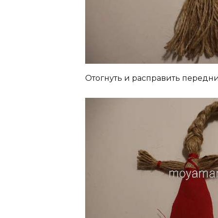
Отогнуть и расправить передни