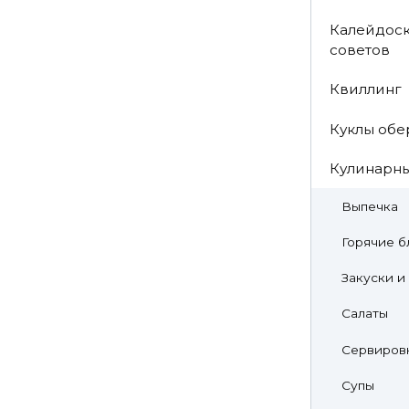
Калейдоск
советов
Квиллинг
Куклы обе
Кулинарн
Выпечка
Горячие б
Закуски и
Салаты
Сервировк
Супы