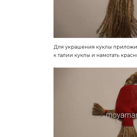
Для украшения куклы приложит
к талии куклы и намотать крас