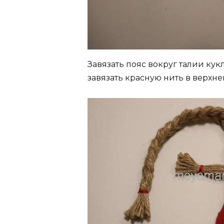
Завязать пояс вокруг талии ку
завязать красную нить в верхне