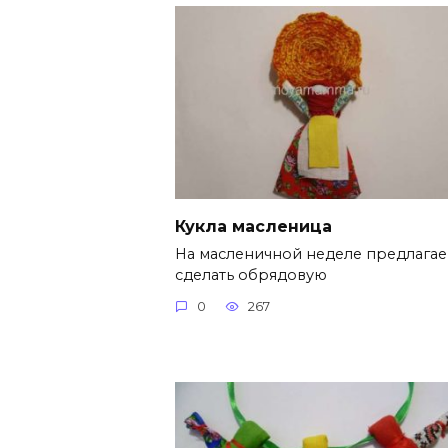
Кукла масленица
На масленичной неделе предлага
сделать обрядовую
0
267