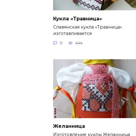
Кукла «Травница»
Славянская кукла «Травница»
изготавливается
0
444
Желанница
Изготовление куклы Желанница