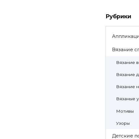
Рубрики
Аппликац
Вязание с
Вязание 
Вязание д
Вязание н
Вязаные 
Мотивы
Узоры
Детские п