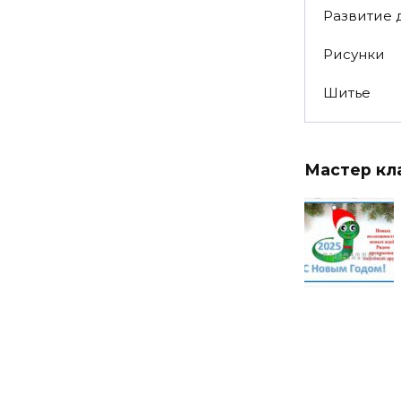
Развитие 
Рисунки
Шитье
Мастер кл