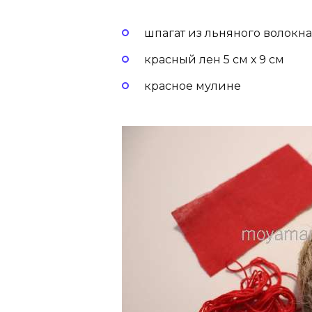
шпагат из льняного волокна
красный лен 5 см х 9 см
красное мулине