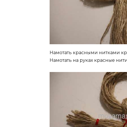
Намотать красными нитками кре
Намотать на руках красные нити