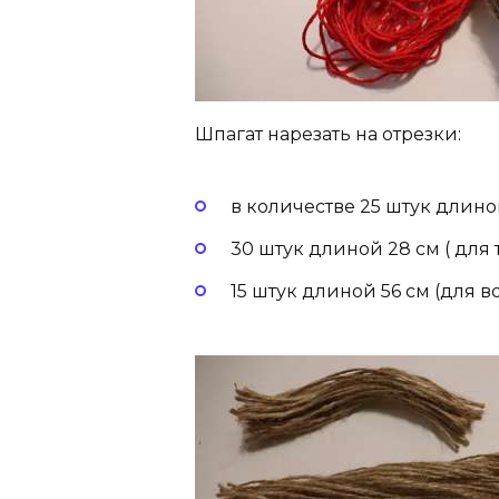
Шпагат нарезать на отрезки:
в количестве 25 штук длиной
30 штук длиной 28 см ( для 
15 штук длиной 56 см (для во