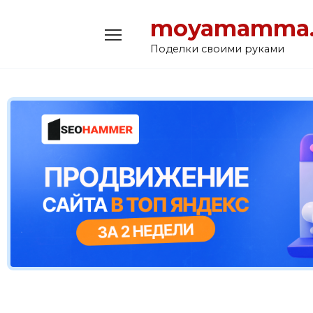
Перейти
moyamamma.
к
содержанию
Поделки своими руками