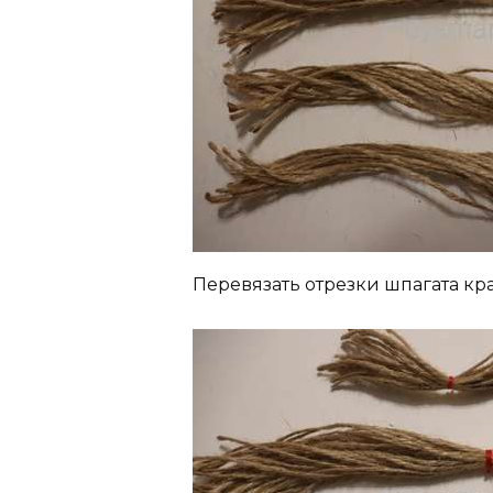
Перевязать отрезки шпагата кр