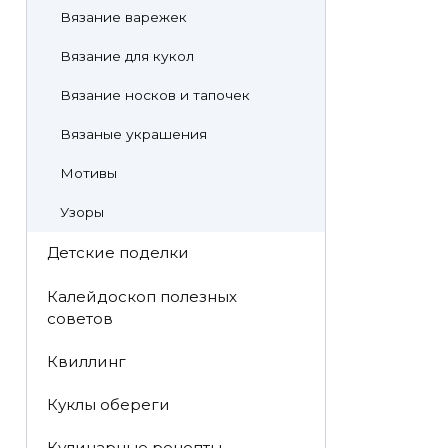
Вязание варежек
Вязание для кукол
Вязание носков и тапочек
Вязаные украшения
Мотивы
Узоры
Детские поделки
Калейдоскоп полезных
советов
Квиллинг
Куклы обереги
Кулинарные рецепты