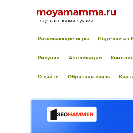
Перейти
moyamamma.ru
к
содержанию
Поделки своими руками
Развивающие игры
Поделки из 
Рисунки
Аппликации
Квилли
О сайте
Обратная связь
Карт