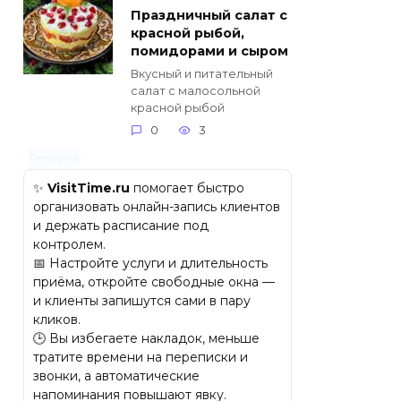
Праздничный салат с
красной рыбой,
помидорами и сыром
Вкусный и питательный
салат с малосольной
красной рыбой
0
3
Реклама
✨
VisitTime.ru
помогает быстро
организовать онлайн-запись клиентов
и держать расписание под
контролем.
📅 Настройте услуги и длительность
приёма, откройте свободные окна —
и клиенты запишутся сами в пару
кликов.
🕒 Вы избегаете накладок, меньше
тратите времени на переписки и
звонки, а автоматические
напоминания повышают явку.