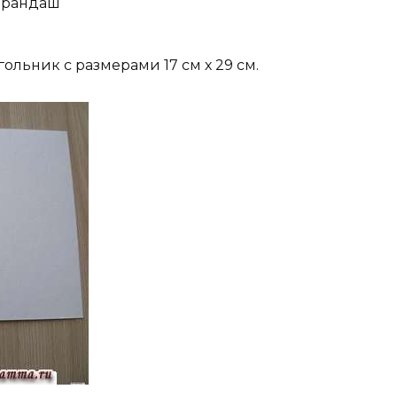
арандаш
ольник с размерами 17 см х 29 см.