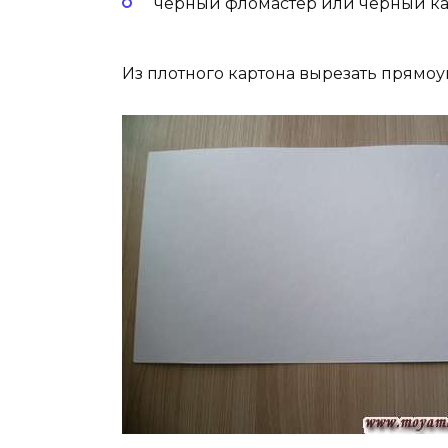
черный фломастер или черный к
Из плотного картона вырезать прямоуг