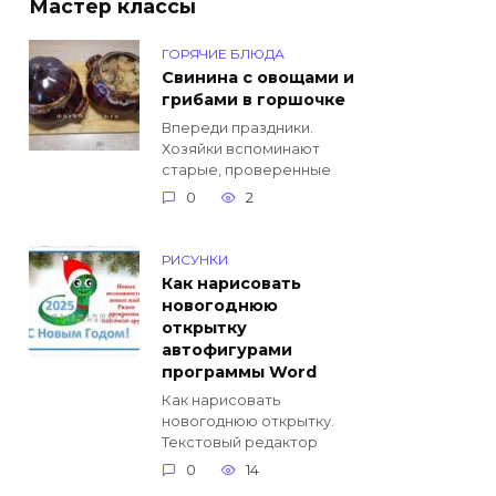
Мастер классы
ГОРЯЧИЕ БЛЮДА
Свинина с овощами и
грибами в горшочке
Впереди праздники.
Хозяйки вспоминают
старые, проверенные
0
2
РИСУНКИ
Как нарисовать
новогоднюю
открытку
автофигурами
программы Word
Как нарисовать
новогоднюю открытку.
Текстовый редактор
0
14