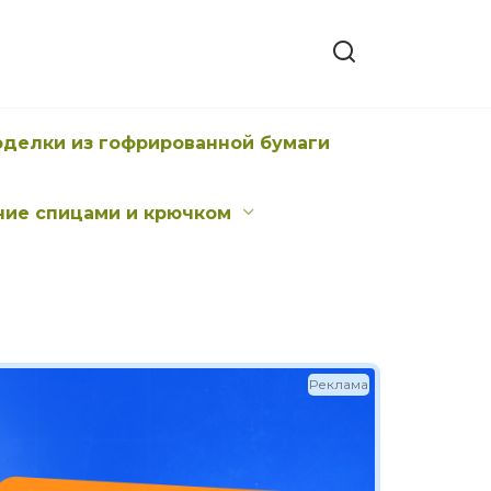
оделки из гофрированной бумаги
ние спицами и крючком
Реклама