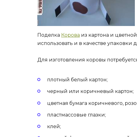
Поделка
Корова
из картона и цветно
использовать и в качестве упаковки 
Для изготовления коровы потребуется
плотный белый картон;
черный или коричневый картон;
цветная бумага коричневого, розо
пластмассовые глазки;
клей;