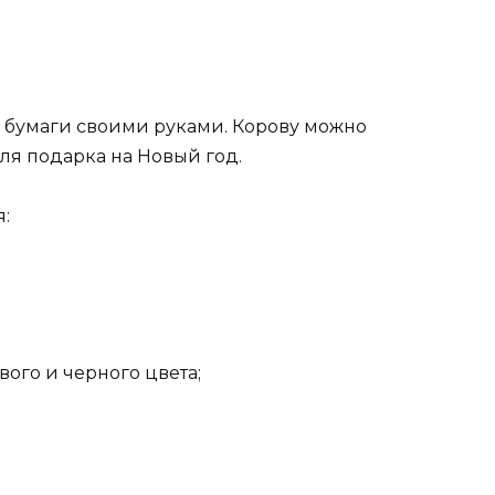
й бумаги своими руками. Корову можно
для подарка на Новый год.
:
вого и черного цвета;