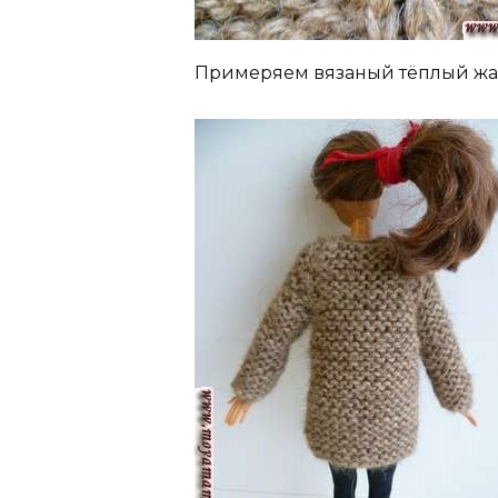
Примеряем вязаный тёплый жак