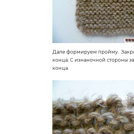
Дале формируем пройму. Закры
конца. С изнаночной стороны з
конца.