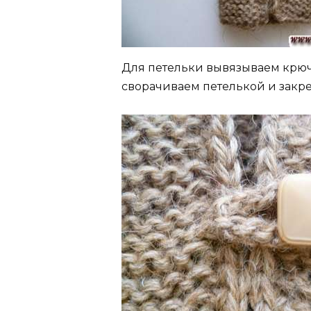
Для петельки вывязываем крюч
сворачиваем петелькой и закр