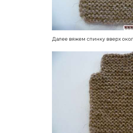
Далее вяжем спинку вверх около