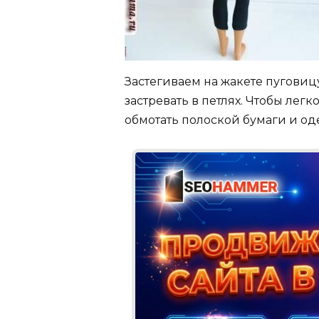
Застегиваем на жакете пуговиц
застревать в петлях. Чтобы лег
обмотать полоской бумаги и одет