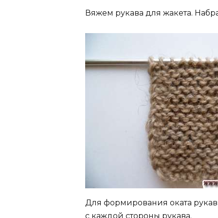
Вяжем рукава для жакета. Набрат
Для формирования оката рукава
с каждой стороны рукава.