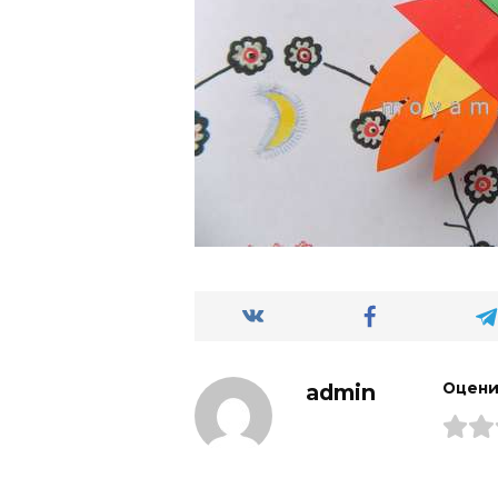
admin
Оцени