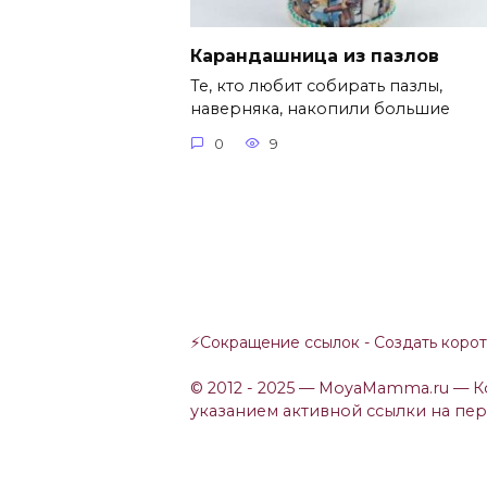
Карандашница из пазлов
Те, кто любит собирать пазлы,
наверняка, накопили большие
0
9
⚡
Сокращение ссылок - Создать коро
© 2012 - 2025 — MoyaMamma.ru — 
указанием активной ссылки на пе