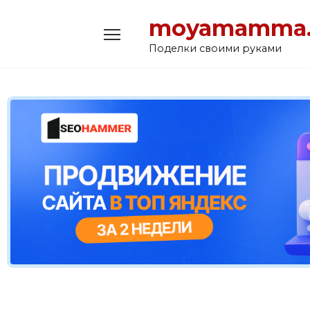
Перейти
moyamamma.
к
содержанию
Поделки своими руками