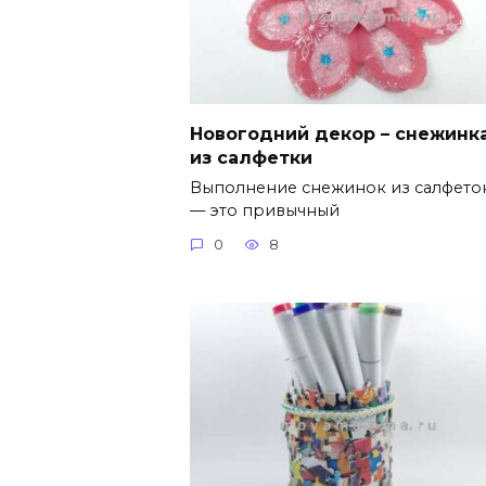
Новогодний декор – снежинк
из салфетки
Выполнение снежинок из салфето
— это привычный
0
8