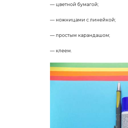
— цветной бумагой;
— ножницами с линейкой;
— простым карандашом;
— клеем.