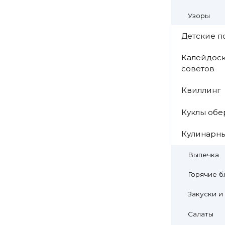
Узоры
Детские п
Калейдоск
советов
Квиллинг
Куклы обе
Кулинарн
Выпечка
Горячие б
Закуски и
Салаты