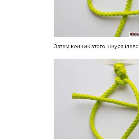
Затем кончик этого шнура (лево