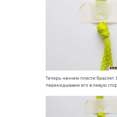
Теперь начнем плести браслет.
перекидываем его в левую сто