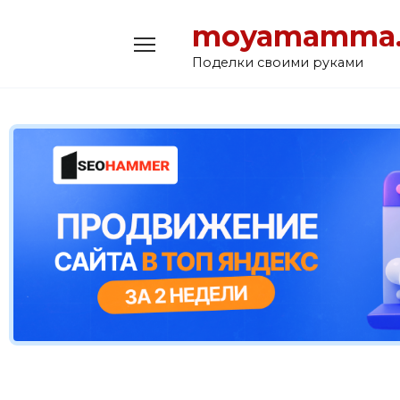
Перейти
moyamamma.
к
содержанию
Поделки своими руками