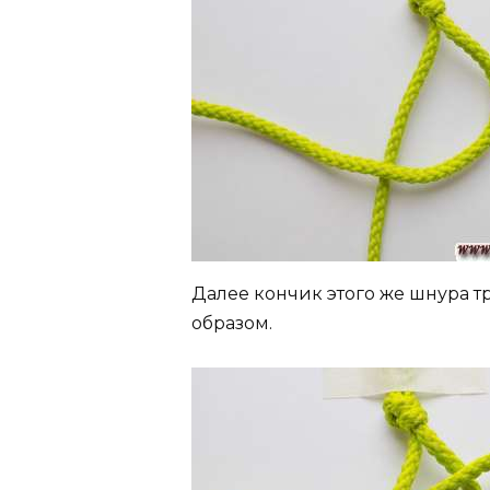
Далее кончик этого же шнура т
образом.