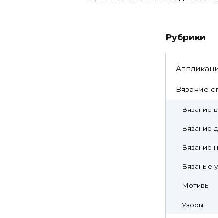
Рубрики
Аппликац
Вязание с
Вязание 
Вязание д
Вязание н
Вязаные 
Мотивы
Узоры