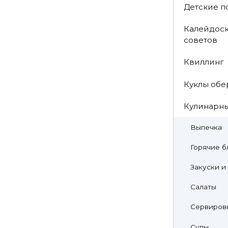
Детские п
Калейдоск
советов
Квиллинг
Куклы обе
Кулинарн
Выпечка
Горячие б
Закуски и
Салаты
Сервировк
Супы