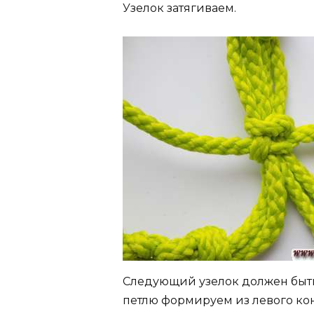
Узелок затягиваем.
Следующий узелок должен быть
петлю формируем из левого ко