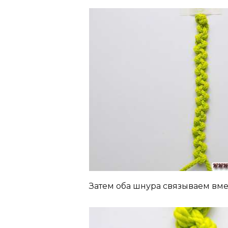
Затем оба шнура связываем вме