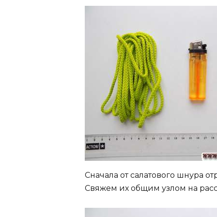
Сначала от салатового шнура от
Свяжем их общим узлом на расс