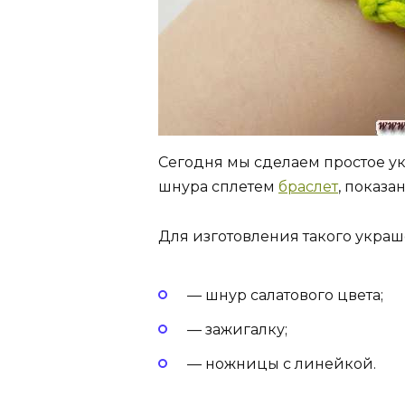
Сегодня мы сделаем простое ук
шнура сплетем
браслет
, показа
Для изготовления такого укра
— шнур салатового цвета;
— зажигалку;
— ножницы с линейкой.