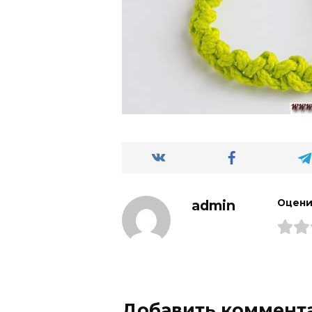
admin
Оцени
Добавить коммент