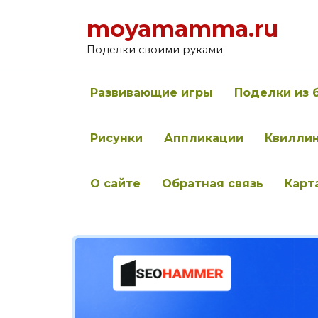
Перейти
moyamamma.ru
к
содержанию
Поделки своими руками
Развивающие игры
Поделки из 
Рисунки
Аппликации
Квилли
О сайте
Обратная связь
Карт