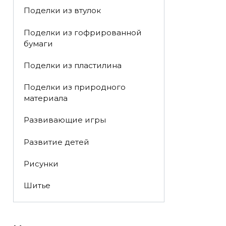
Поделки из втулок
Поделки из гофрированной
бумаги
Поделки из пластилина
Поделки из природного
материала
Развивающие игры
Развитие детей
Рисунки
Шитье