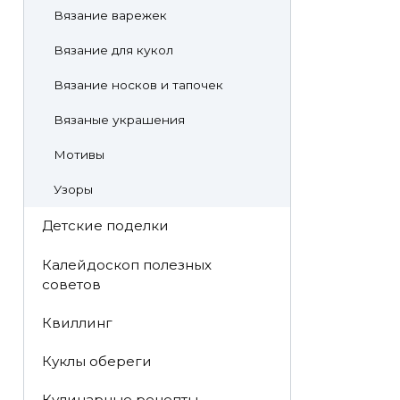
Вязание варежек
Вязание для кукол
Вязание носков и тапочек
Вязаные украшения
Мотивы
Узоры
Детские поделки
Калейдоскоп полезных
советов
Квиллинг
Куклы обереги
Кулинарные рецепты