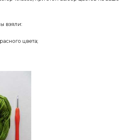
ы взяли:
расного цвета;