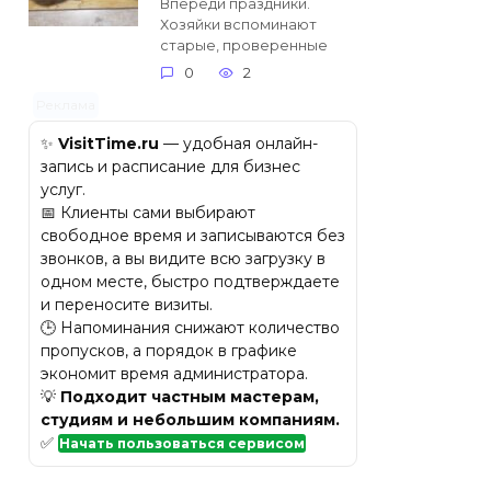
Впереди праздники.
Хозяйки вспоминают
старые, проверенные
0
2
Реклама
✨
VisitTime.ru
— удобная онлайн-
запись и расписание для бизнес
услуг.
📅 Клиенты сами выбирают
свободное время и записываются без
звонков, а вы видите всю загрузку в
одном месте, быстро подтверждаете
и переносите визиты.
🕒 Напоминания снижают количество
пропусков, а порядок в графике
экономит время администратора.
💡
Подходит частным мастерам,
студиям и небольшим компаниям.
✅
Начать пользоваться сервисом