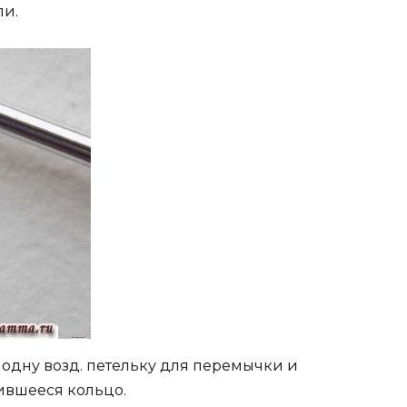
ли.
 одну возд. петельку для перемычки и
ившееся кольцо.