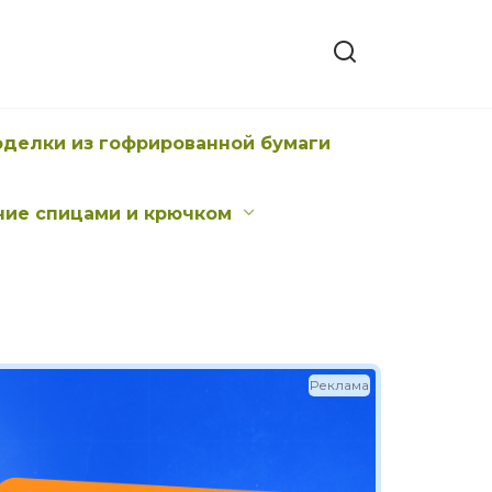
оделки из гофрированной бумаги
ние спицами и крючком
Реклама