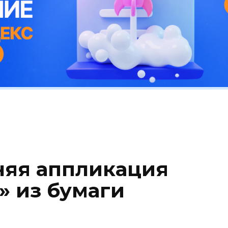
няя аппликация
» из бумаги