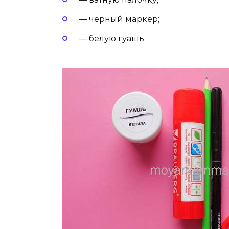
— черный маркер;
— белую гуашь.