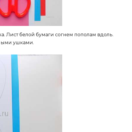
а. Лист белой бумаги согнем пополам вдоль.
ными ушками.