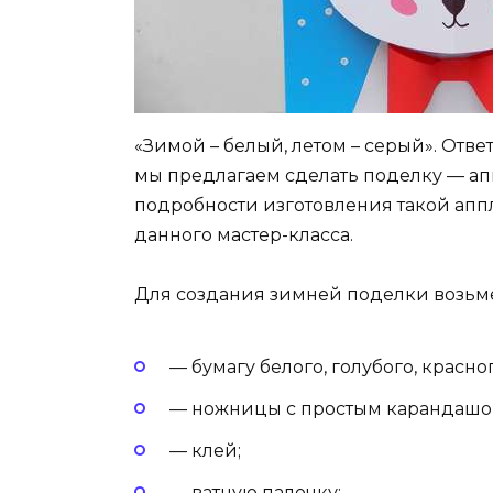
«Зимой – белый, летом – серый». Ответ
мы предлагаем сделать поделку — а
подробности изготовления такой апп
данного мастер-класса.
Для создания зимней поделки возьм
— бумагу белого, голубого, красног
— ножницы с простым карандашо
— клей;
— ватную палочку;