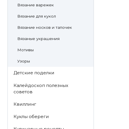
Вязание варежек
Вязание для кукол
Вязание носков и тапочек
Вязаные украшения
Мотивы
Узоры
Детские поделки
Калейдоскоп полезных
советов
Квиллинг
Куклы обереги
Кулинарные рецепты