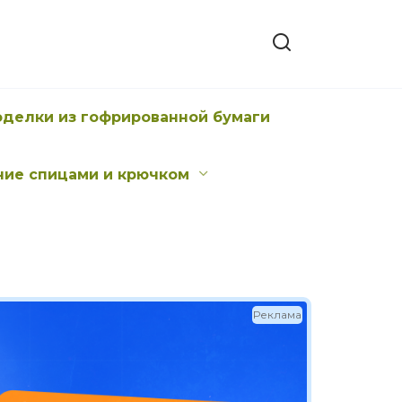
оделки из гофрированной бумаги
ние спицами и крючком
Реклама