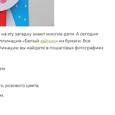
 на эту загадку знают многие дети. А сегодня
ппликация «Белый
зайчик
» из бумаги. Все
ликации вы найдете в пошаговых фотографиях
ем:
о, розового цвета;
м;