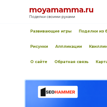
Перейти
moyamamma.ru
к
содержанию
Поделки своими руками
Развивающие игры
Поделки из 
Рисунки
Аппликации
Квилли
О сайте
Обратная связь
Карт