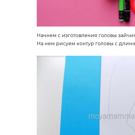
Начнем с изготовления головы зайчик
На нем рисуем контур головы с длин