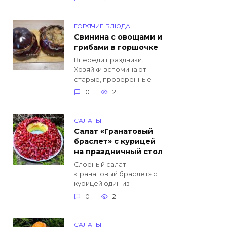
ГОРЯЧИЕ БЛЮДА
Свинина с овощами и
грибами в горшочке
Впереди праздники.
Хозяйки вспоминают
старые, проверенные
0
2
САЛАТЫ
Салат «Гранатовый
браслет» с курицей
на праздничный стол
Слоеный салат
«Гранатовый браслет» с
курицей один из
0
2
САЛАТЫ