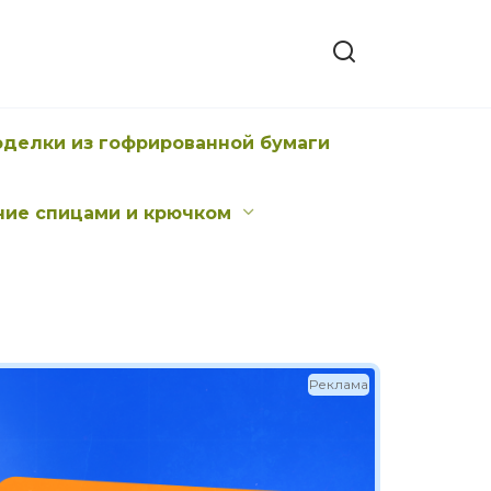
оделки из гофрированной бумаги
ние спицами и крючком
Реклама