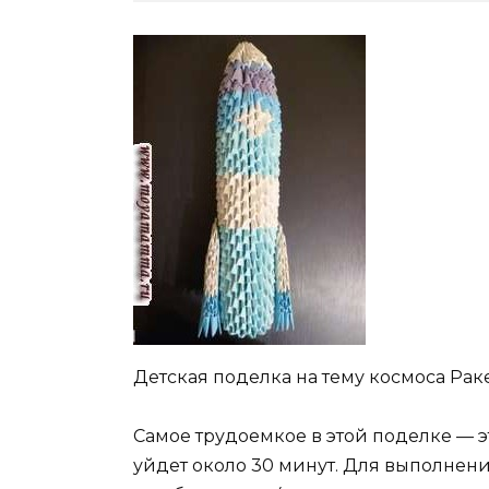
Детская поделка на тему космоса Ра
Самое трудоемкое в этой поделке — э
уйдет около 30 минут. Для выполнен