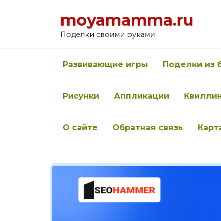
Перейти
moyamamma.ru
к
содержанию
Поделки своими руками
Развивающие игры
Поделки из 
Рисунки
Аппликации
Квилли
О сайте
Обратная связь
Карт