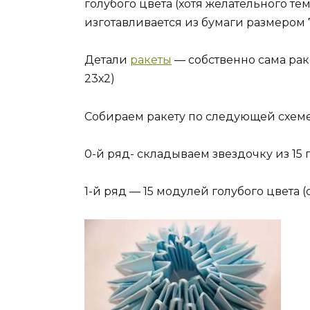
голубого цвета (хотя желательного те
изготавливается из бумаги размером 7
Детали
ракеты
— собственно сама ракет
23х2)
Собираем ракету по следующей схеме
0-й ряд- складываем звездочку из 15 
1-й ряд — 15 модулей голубого цвета 