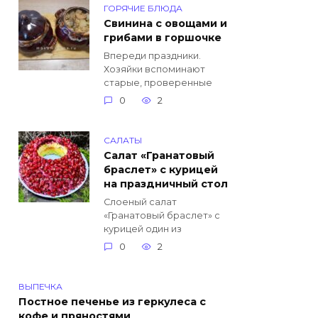
ГОРЯЧИЕ БЛЮДА
Свинина с овощами и
грибами в горшочке
Впереди праздники.
Хозяйки вспоминают
старые, проверенные
0
2
САЛАТЫ
Салат «Гранатовый
браслет» с курицей
на праздничный стол
Слоеный салат
«Гранатовый браслет» с
курицей один из
0
2
ВЫПЕЧКА
Постное печенье из геркулеса с
кофе и пряностями