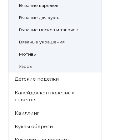
Вязание варежек
Вязание для кукол
Вязание носков и тапочек
Вязаные украшения
Мотивы
Узоры
Детские поделки
Калейдоскоп полезных
советов
Квиллинг
Куклы обереги
Кулинарные рецепты