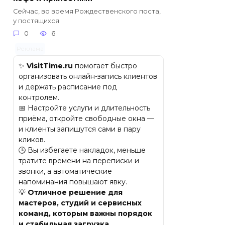
Сейчас, во время Рождественского поста,
у постящихся
0
6
Реклама
✨
VisitTime.ru
помогает быстро
организовать онлайн-запись клиентов
и держать расписание под
контролем.
📅 Настройте услуги и длительность
приёма, откройте свободные окна —
и клиенты запишутся сами в пару
кликов.
🕒 Вы избегаете накладок, меньше
тратите времени на переписки и
звонки, а автоматические
напоминания повышают явку.
💡
Отличное решение для
мастеров, студий и сервисных
команд, которым важны порядок
и стабильная загрузка.