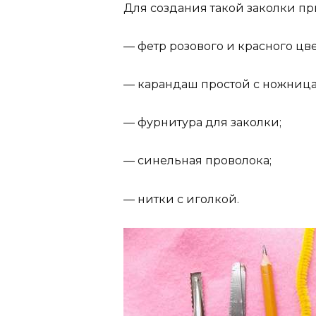
Для создания такой заколки пр
— фетр розового и красного цве
— карандаш простой с ножниц
— фурнитура для заколки;
— синельная проволока;
— нитки с иголкой.