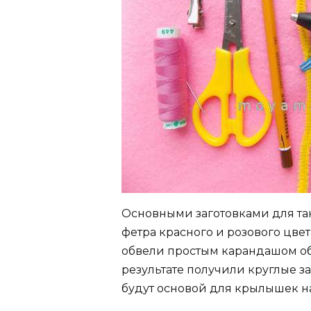
Основными заготовками для так
фетра красного и розового цве
обвели простым карандашом обы
результате получили круглые 
будут основой для крылышек н