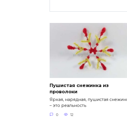
Пушистая снежинка из
проволоки
Яркая, нарядная, пушистая снежин
– это реальность
0
12