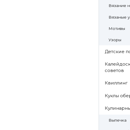
Вязание н
Вязаные 
Мотивы
Узоры
Детские п
Калейдоск
советов
Квиллинг
Куклы обе
Кулинарн
Выпечка