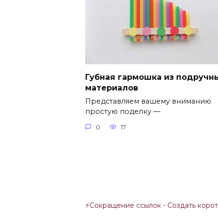
Губная гармошка из подручн
материалов
Представляем вашему вниманию
простую поделку —
0
17
⚡
Сокращение ссылок - Создать коро