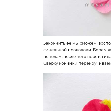
Закончить ее мы сможем, восп
синельной проволоки. Берем ж
пополам, после чего перетягив
Сверху кончики перекручиваем