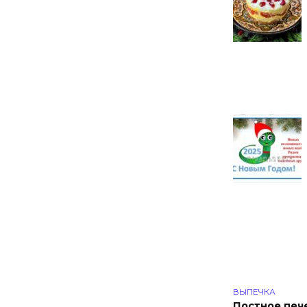
ВЫПЕЧКА
Постное пече