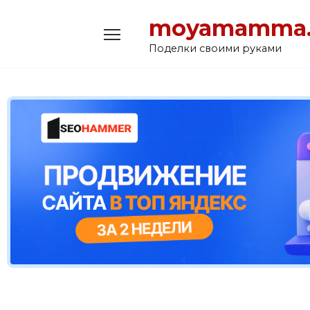
Перейти
moyamamma.
к
содержанию
Поделки своими руками