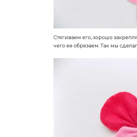
Стягиваем его, хорошо закрепл
чего ее обрезаем. Так мы сдел