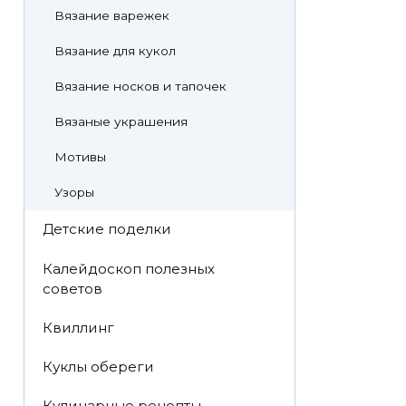
Вязание варежек
Вязание для кукол
Вязание носков и тапочек
Вязаные украшения
Мотивы
Узоры
Детские поделки
Калейдоскоп полезных
советов
Квиллинг
Куклы обереги
Кулинарные рецепты