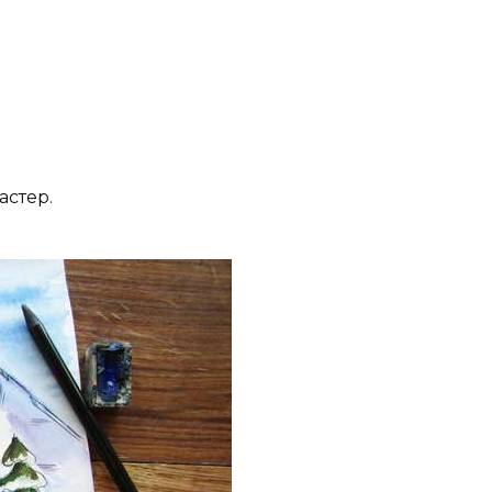
астер.