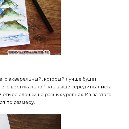
сего акварельный, который лучше будет
 его вертикально. Чуть выше середины листа
етыре елочки на разных уровнях. Из-за этого
ся по размеру.