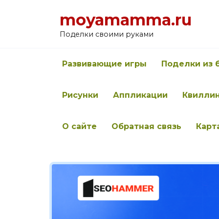
Перейти
moyamamma.ru
к
содержанию
Поделки своими руками
Развивающие игры
Поделки из 
Рисунки
Аппликации
Квилли
О сайте
Обратная связь
Карт