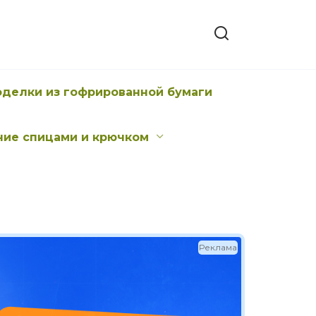
оделки из гофрированной бумаги
ние спицами и крючком
Реклама