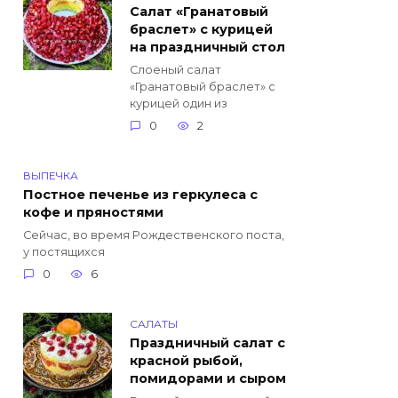
Салат «Гранатовый
браслет» с курицей
на праздничный стол
Слоеный салат
«Гранатовый браслет» с
курицей один из
0
2
ВЫПЕЧКА
Постное печенье из геркулеса с
кофе и пряностями
Сейчас, во время Рождественского поста,
у постящихся
0
6
САЛАТЫ
Праздничный салат с
красной рыбой,
помидорами и сыром