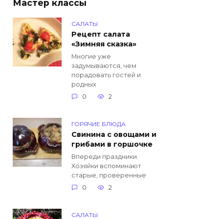
Мастер классы
САЛАТЫ
Рецепт салата
«Зимняя сказка»
Многие уже
задумываются, чем
порадовать гостей и
родных
0
2
ГОРЯЧИЕ БЛЮДА
Свинина с овощами и
грибами в горшочке
Впереди праздники.
Хозяйки вспоминают
старые, проверенные
0
2
САЛАТЫ