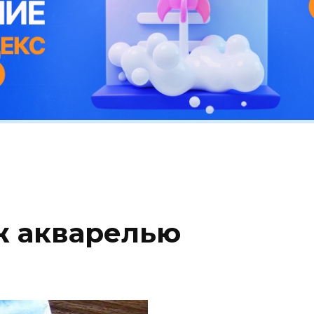
ж акварелью