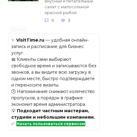
Вкусный и питательный
салат с малосольной
красной рыбой
0
3
Реклама
✨
VisitTime.ru
— удобная онлайн-
запись и расписание для бизнес
услуг.
📅 Клиенты сами выбирают
свободное время и записываются без
звонков, а вы видите всю загрузку в
одном месте, быстро подтверждаете
и переносите визиты.
🕒 Напоминания снижают количество
пропусков, а порядок в графике
экономит время администратора.
💡
Подходит частным мастерам,
студиям и небольшим компаниям.
✅
Начать пользоваться сервисом