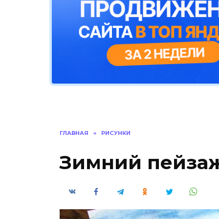
ГЛАВНАЯ
»
РИСУНКИ
Зимний пейза