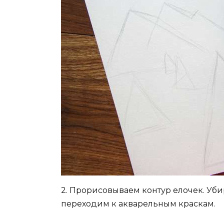
2. Прорисовываем контур елочек. Уб
переходим к акварельным краскам.