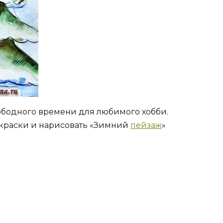
ободного времени для любимого хобби.
 краски и нарисовать «Зимний
пейзаж
»